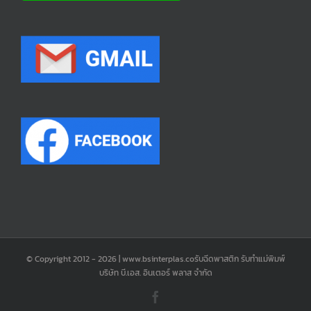
© Copyright 2012 -
2026 | www.bsinterplas.coรับฉีดพาสติก รับทำแม่พิมพ์
บริษัท บี.เอส. อินเตอร์ พลาส จำกัด
Facebook