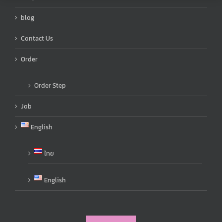
blog
Contact Us
Order
Order Step
Job
English
ไทย
English