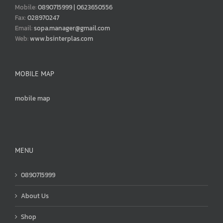
Mobile:
0890715999 | 0623650556
Fax:
028970247
Email:
sopa.manager@gmail.com
Web:
www.bsinterplas.com
MOBILE MAP
mobile map
MENU
0890715999
About Us
Shop