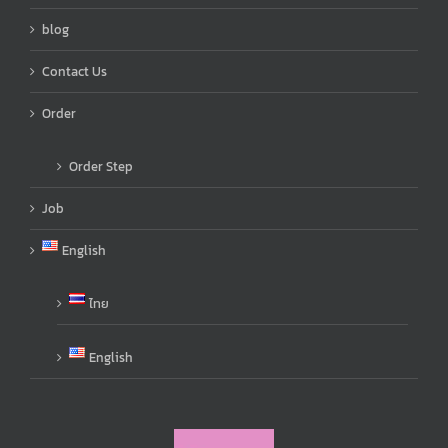
blog
Contact Us
Order
Order Step
Job
English
ไทย
English