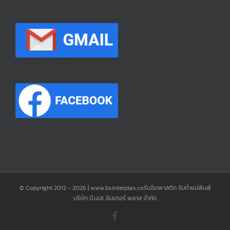
© Copyright 2012 -
2026 | www.bsinterplas.coรับฉีดพาสติก รับทำแม่พิมพ์
บริษัท บี.เอส. อินเตอร์ พลาส จำกัด
Facebook