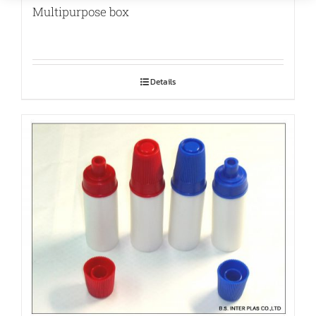
Multipurpose box
Details