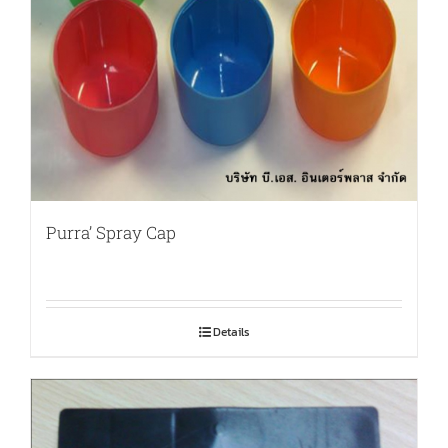
Purra’ Spray Cap
Details