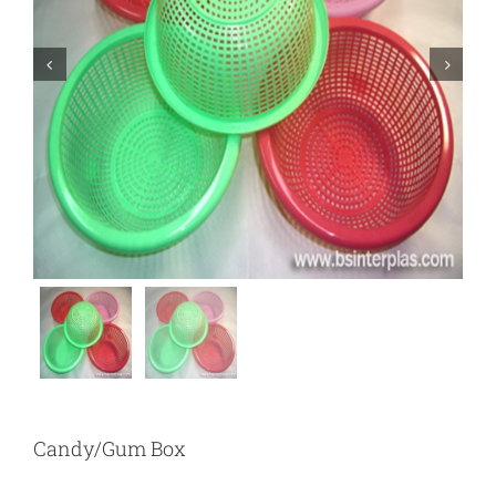


Candy/Gum Box