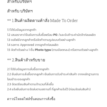
สำหรับบริษัทฯ
สำหรับ บริษัทฯ
** 1.สินค้าผลิตตามค้าสั่ง Made To Order
1.1 ได้รับข้อมูลจากลูกค้า
1.2 เสนอราคา/ยืนยันการสั่งซื้อพร้อม
PO
. /และรับช้าระค่ามัดจ้าก่อนผลิต
1.3 ขอไฟล์จากลูกค้าหรือจัดท้าตามรูปแบบตัวอย่างลูกค้า
1.4 รอการ Approved จากลูกค้าก่อนผลิต
1.5 จัดท้าตัวอย่าง 1 ชิ้น
Photo type
(ตามข้อตกลง) หรือตามตัวอย่างลูกค้า
** 2.สินค้าสำหรับขาย
2.1 ได้รับข้อมูลการสั่งซื้อจากลูกค้า
2.2 ยืนยันการสั่งซื้อจากลูกค้า ยืนยันการรับช้าระค่าสินค้า จากหลักฐานการ
โอนช้าระของลูกค้า
2.3 จัดเตรียมสินค้าตามจ้านวนที่สั่งซื้อ
2.4 แจ้งยืนยันการจัดส่งตามสถานที่ ที่ลูกค้าแจ้งไว้ (ก่อนจัดส่งสินค้า)
ดาวน์โหลดไฟล์ขั้นตอนการสั่งซื้อ