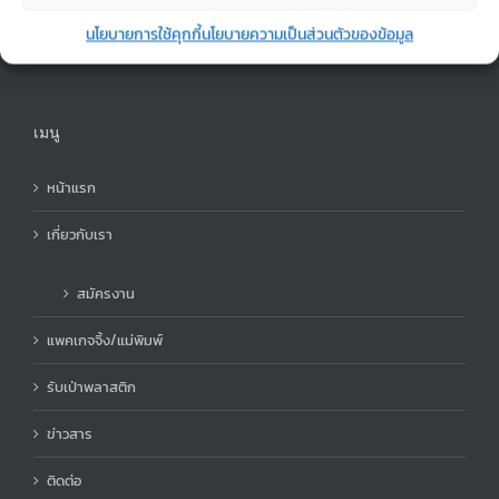
mobile map
นโยบายการใช้คุกกี้
นโยบายความเป็นส่วนตัวของข้อมูล
เมนู
หน้าแรก
เกี่ยวกับเรา
สมัครงาน
แพคเกจจิ้ง/แม่พิมพ์
รับเป่าพลาสติก
ข่าวสาร
ติดต่อ