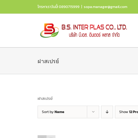
Skip
โทรหาเราวันนี้! 0890715999
|
sopa.manager@gmail.com
to
content
ฝาสเปรย์
ฝาสเปรย์
Sort by
Name
Show
12 Pr