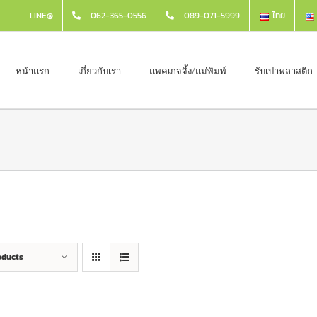
LINE@
062-365-0556
089-071-5999
ไทย
หน้าแรก
เกี่ยวกับเรา
แพคเกจจิ้ง/แม่พิมพ์
รับเป่าพลาสติก
oducts