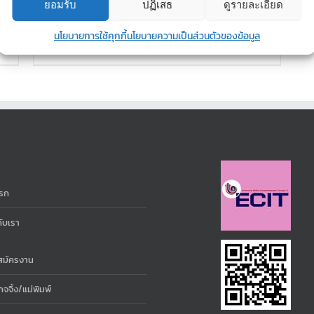
ยอมรับ
ปฏิเสธ
ดูรายละเอียด
นโยบายการใช้คุกกี้
นโยบายความเป็นส่วนตัวของข้อมูล
Details
รก
กับเรา
สมัครงาน
จจิ้ง/แม่พิมพ์