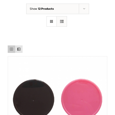
Show
12 Products