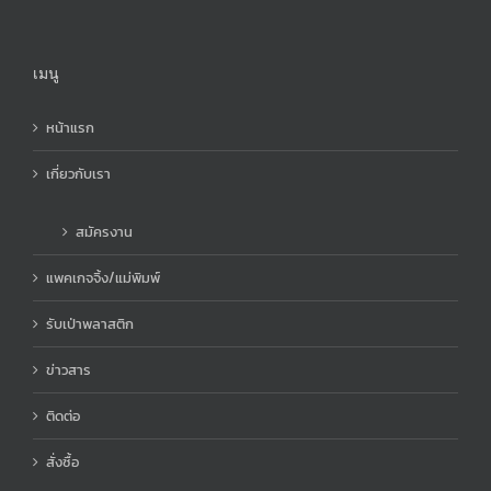
เมนู
หน้าแรก
เกี่ยวกับเรา
สมัครงาน
แพคเกจจิ้ง/แม่พิมพ์
รับเป่าพลาสติก
ข่าวสาร
ติดต่อ
สั่งซื้อ