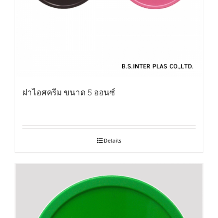
ฝาไอศครีม ขนาด 5 ออนซ์
Details