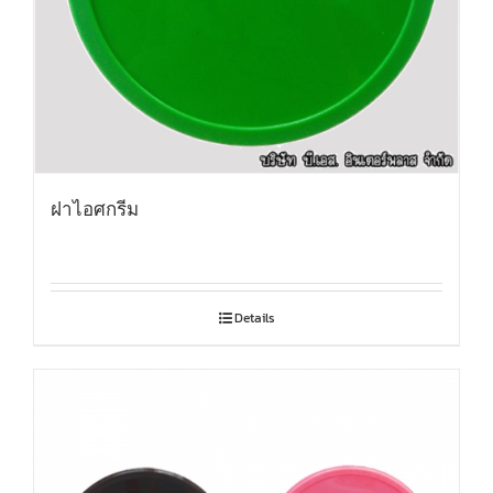
ฝาไอศกรีม
Details