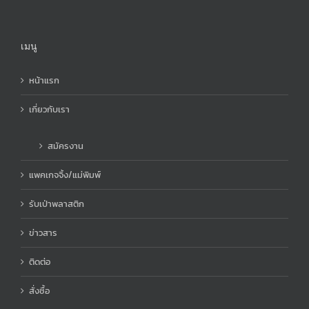
เมนู
หน้าแรก
เกี่ยวกับเรา
สมัครงาน
แพคเกจจิ้ง/แม่พิมพ์
รับเป่าพลาสติก
ข่าวสาร
ติดต่อ
สั่งซื้อ