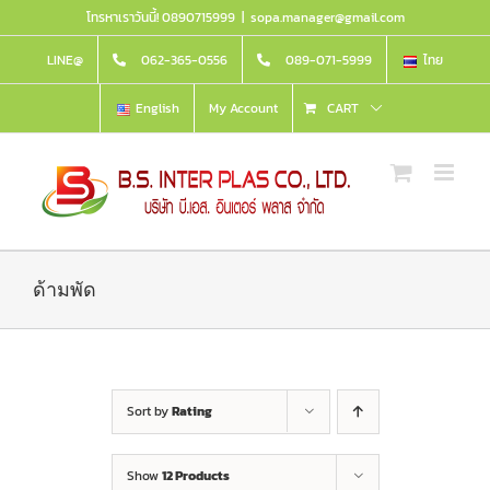
Skip
โทรหาเราวันนี้! 0890715999
|
sopa.manager@gmail.com
to
content
LINE@
062-365-0556
089-071-5999
ไทย
English
My Account
CART
ด้ามพัด
Sort by
Rating
Show
12 Products