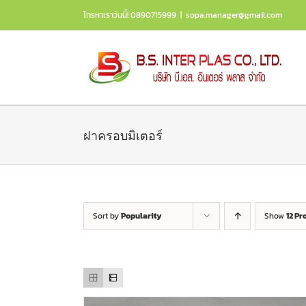
Skip
โทรหาเราวันนี้! 0890715999
|
sopa.manager@gmail.com
to
content
ฝาครอบมิเตอร์
Sort by
Popularity
Show
12 Pr