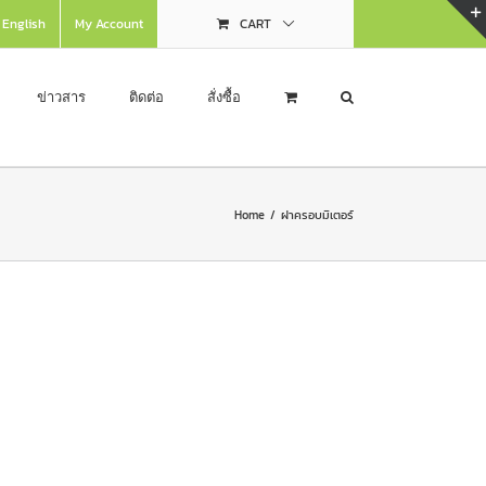
English
My Account
CART
ข่าวสาร
ติดต่อ
สั่งซื้อ
Home
/
ฝาครอบมิเตอร์