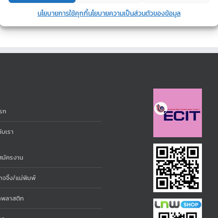
นโยบายการใช้คุกกี้
นโยบายความเป็นส่วนตัวของข้อมูล
รก
กับเรา
สมัครงาน
จจิ้ง/แม่พิมพ์
่าพลาสติก