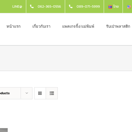
LINE@
062-365-0556
089-071-5999
ไทย
หน้าแรก
เกี่ยวกับเรา
แพคเกจจิ้ง/แม่พิมพ์
รับเป่าพลาสติก
oducts