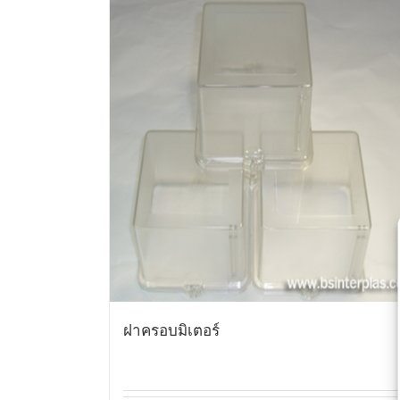
ฝาครอบมิเตอร์