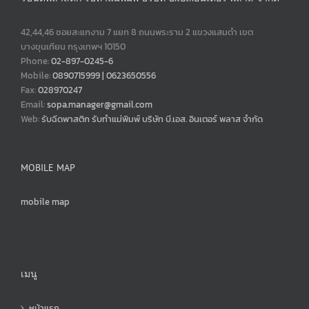
42,44,46 ซอยสะแกงาม 7 แยก 8 ถนนพระราม 2 แขวงแสมดำ เขต
บางขุนเทียน กรุงเทพฯ 10150
Phone:
02-897-0245-6
Mobile:
0890715999 | 0623650556
Fax:
028970247
Email:
sopa.manager@gmail.com
Web:
รับฉีดพาสติก รับทำแม่พิมพ์ บริษัท บี.เอส. อินเตอร์ พลาส จำกัด
MOBILE MAP
mobile map
เมนู
หน้าแรก