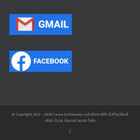
© Copyright 2012 -
2026 | www.bsinterplas.coรับฉีดพาสติก รับทำแม่พิมพ์
บริษัท บี.เอส. อินเตอร์ พลาส จำกัด
Facebook