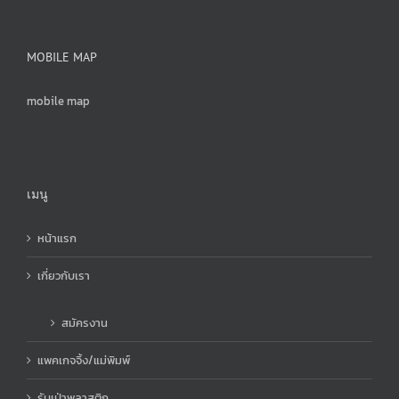
MOBILE MAP
mobile map
เมนู
หน้าแรก
เกี่ยวกับเรา
สมัครงาน
แพคเกจจิ้ง/แม่พิมพ์
รับเป่าพลาสติก