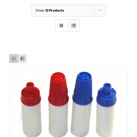
Show
12 Products