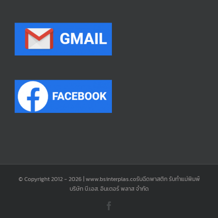
© Copyright 2012 -
2026 | www.bsinterplas.coรับฉีดพาสติก รับทำแม่พิมพ์
บริษัท บี.เอส. อินเตอร์ พลาส จำกัด
Facebook