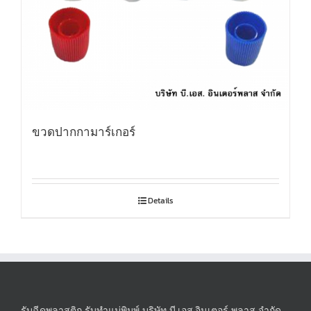
ขวดปากกามาร์เกอร์
Details
รับฉีดพลาสติก รับทำแม่พิมพ์ บริษัท บี.เอส.อินเตอร์ พลาส จำกัด