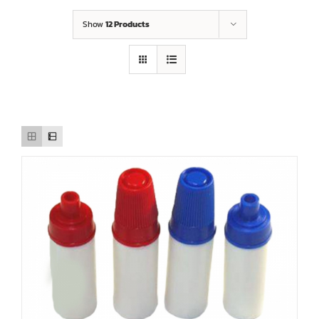
Show
12 Products