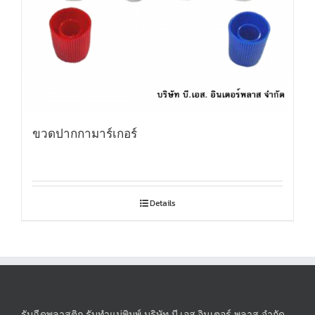
ขวดปากกามาร์เกอร์
Details
รับฉีดพลาสติก รับทำแม่พิมพ์ บริษัท บี.เอส.อินเตอร์ พลาส จำกัด