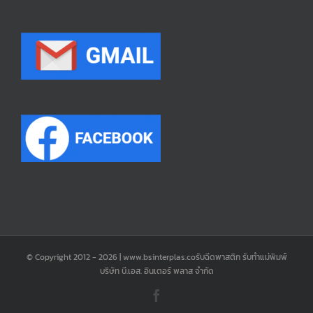
© Copyright 2012 -
2026 | www.bsinterplas.coรับฉีดพาสติก รับทำแม่พิมพ์
บริษัท บี.เอส. อินเตอร์ พลาส จำกัด
Facebook