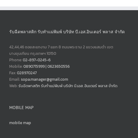
รับฉีดพลาสติก รับทำแม่พิมพ์ บริษัท บี.เอส.อินเตอร์ พลาส จำกัด
42,44,46 ซอยสะแกงาม 7 แยก 8 ถนนพระราม 2 แขวงแสมดำ เขต
บางขุนเทียน กรุงเทพฯ 10150
Phone:
02-897-0245-6
Mobile:
0890715999 | 0623650556
Fax:
028970247
Email:
sopa.manager@gmail.com
Web:
รับฉีดพาสติก รับทำแม่พิมพ์ บริษัท บี.เอส. อินเตอร์ พลาส จำกัด
MOBILE MAP
mobile map