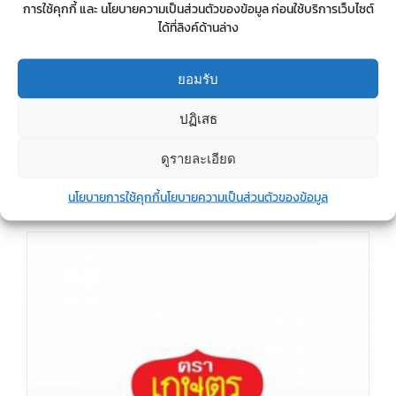
การใช้คุกกี้ และ นโยบายความเป็นส่วนตัวของข้อมูล ก่อนใช้บริการเว็บไซต์
ได้ที่ลิงค์ด้านล่าง
ยอมรับ
ส้อมพับได้ในถ้วยบะหมี่คัพ ตราซื่อสัตย์
ปฏิเสธ
ดูรายละเอียด
Details
นโยบายการใช้คุกกี้
นโยบายความเป็นส่วนตัวของข้อมูล