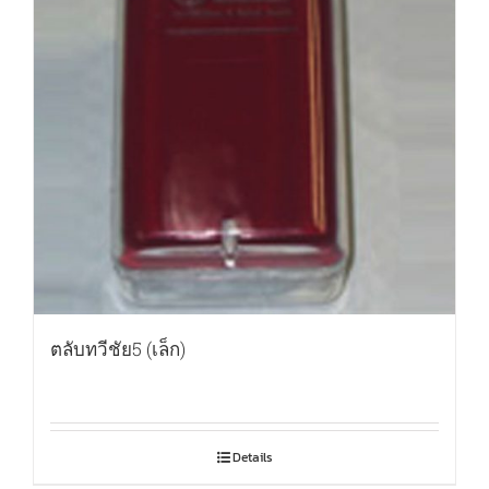
ตลับทวีชัย5 (เล็ก)
Details