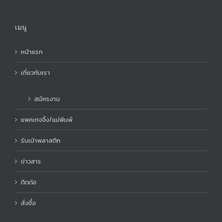
เมนู
หน้าแรก
เกี่ยวกับเรา
สมัครงาน
แพคเกจจิ้ง/แม่พิมพ์
รับเป่าพลาสติก
ข่าวสาร
ติดต่อ
สั่งซื้อ