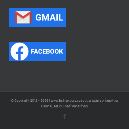
© Copyright 2012 -
2026 | www.bsinterplas.coรับฉีดพาสติก รับทำแม่พิมพ์
บริษัท บี.เอส. อินเตอร์ พลาส จำกัด
Facebook