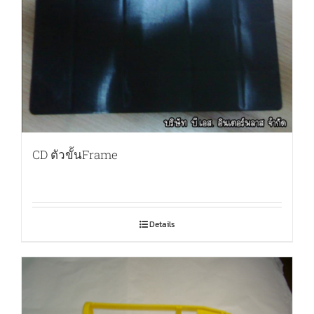
CD ตัวขั้นFrame
Details