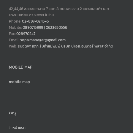
42,44,46 ซอยสะแกงาม 7 แยก 8 ถนนพระราม 2 แขวงแสมดำ เขต
บางขุนเทียน กรุงเทพฯ 10150
Phone:
02-897-0245-6
Mobile:
0890715999 | 0623650556
Fax:
028970247
Email:
sopa.manager@gmail.com
Web:
รับฉีดพาสติก รับทำแม่พิมพ์ บริษัท บี.เอส. อินเตอร์ พลาส จำกัด
MOBILE MAP
mobile map
เมนู
หน้าแรก