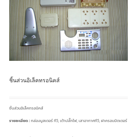
ชิ้นส่วนอิเล็คทรอนิคส์
ชิ้นส่วนอิเล็คทรอนิคส์
รายละเอียด :
กล่องบูสเตอร์ ทีวี, เต้าปลั๊กไฟ, เสาอากาศทีวี, ฝาครอบมิตเตอร์