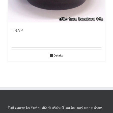
TRAP
Details
รับฉีดพลาสติก รับทำแม่พิมพ์ บริษัท บี.เอส.อินเตอร์ พลาส จำกัด