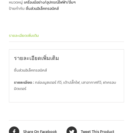
หมวดหมู่:
เครื่องมือช่าง/อุปกรณ์ไฟฟ้า/อื่นๆ
ป้ายกำกับ:
ชิ้นส่วนอิเล็คทรอนิคส์
รายละเอียดเพิ่มเติม
รายละเอียดเพิ่มเติม
ชิ้นส่วนอิเล็คทรอนิคส์
รายละเอียด :
กล่องบูสเตอร์ ทีวี, เต้าปลั๊กไฟ, เสาอากาศทีวี, ฝาครอบ
มิตเตอร์
Share On Facebook
Tweet This Product