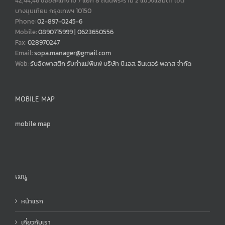
42,44,46 ซอยสะแกงาม 7 แยก 8 ถนนพระราม 2 แขวงแสมดำ เขต
บางขุนเทียน กรุงเทพฯ 10150
Phone:
02-897-0245-6
Mobile:
0890715999 | 0623650556
Fax:
028970247
Email:
sopa.manager@gmail.com
Web:
รับฉีดพาสติก รับทำแม่พิมพ์ บริษัท บี.เอส. อินเตอร์ พลาส จำกัด
MOBILE MAP
mobile map
เมนู
หน้าแรก
เกี่ยวกับเรา