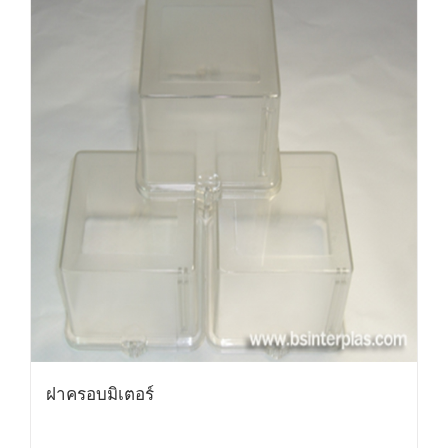
ฝาครอบมิเตอร์