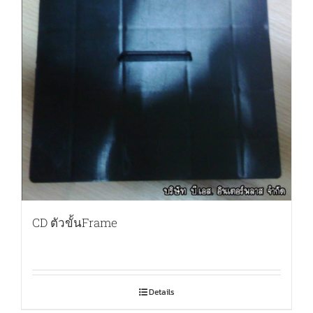
CD ตัวขั้นFrame
Details