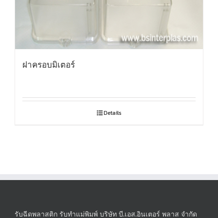
ฝาครอบมิเตอร์
Details
รับฉีดพลาสติก รับทำแม่พิมพ์ บริษัท บี.เอส.อินเตอร์ พลาส จำกัด