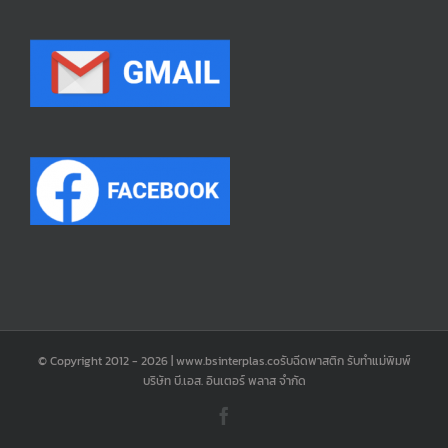
© Copyright 2012 -
2026 | www.bsinterplas.coรับฉีดพาสติก รับทำแม่พิมพ์
บริษัท บี.เอส. อินเตอร์ พลาส จำกัด
Facebook