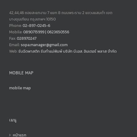
42,44,46 ซอยสะแกงาม 7 แยก 8 ถนนพระราม 2 แขวงแสมดำ เขต
บางขุนเทียน กรุงเทพฯ 10150
Phone:
02-897-0245-6
Mobile:
0890715999 | 0623650556
Fax:
028970247
Email:
sopa.manager@gmail.com
Web:
รับฉีดพาสติก รับทำแม่พิมพ์ บริษัท บี.เอส. อินเตอร์ พลาส จำกัด
MOBILE MAP
mobile map
เมนู
หน้าแรก