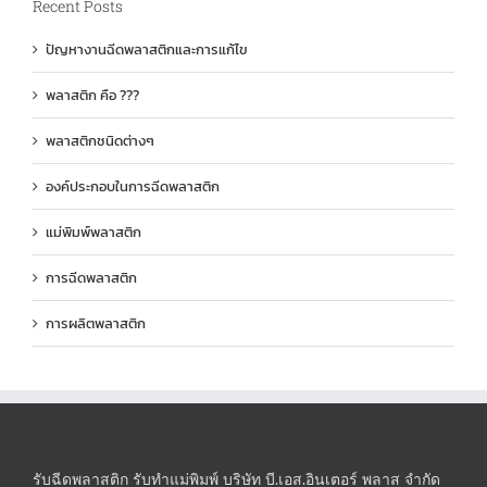
Recent Posts
nostra
pers.
ปัญหางานฉีดพลาสติกและการแก้ไข
พลาสติก คือ ???
พลาสติกชนิดต่างๆ
องค์ประกอบในการฉีดพลาสติก
แม่พิมพ์พลาสติก
การฉีดพลาสติก
การผลิตพลาสติก
รับฉีดพลาสติก รับทำแม่พิมพ์ บริษัท บี.เอส.อินเตอร์ พลาส จำกัด