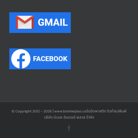
© Copyright 2012 -
2026 | www.bsinterplas.coรับฉีดพาสติก รับทำแม่พิมพ์
บริษัท บี.เอส. อินเตอร์ พลาส จำกัด
Facebook