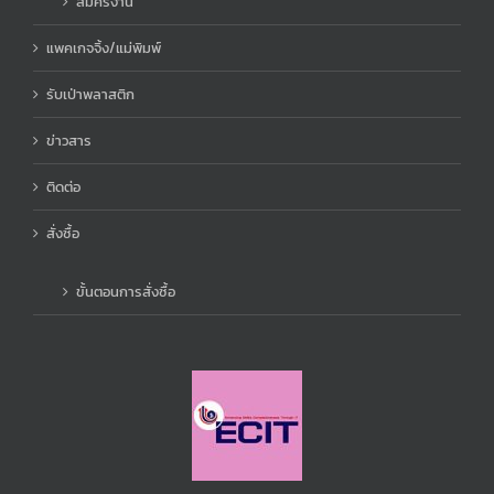
สมัครงาน
แพคเกจจิ้ง/แม่พิมพ์
รับเป่าพลาสติก
ข่าวสาร
ติดต่อ
สั่งซื้อ
ขั้นตอนการสั่งซื้อ