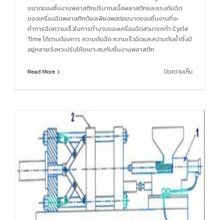
ขนาดของชิ้นงานพลาสติกปริมาณเนื้อพลาสติกและแรงดันฉีด
ของเครื่องฉีดพลาสติกต้องเพียงพอต่อขนาดของชิ้นงานที่จะ
ทำการฉีดความเร็วในการทำงานของเครื่องฉีดสามารถทำ Cycle
Time ได้ตามต้องการ ความดันฉีด ความเร็วฉีดและความดันย้ำซึ่งมี
อยู่หลายจังหวะปรับให้เหมาะสมกับชิ้นงานพลาสติก
บน
Read More
ปิดความเห็น
องค์
ประกอบ
ใน
การ
ฉีด
พลาสติก