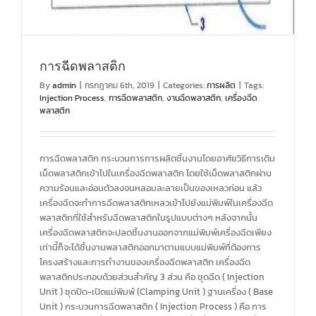
การฉีดพลาสติก
By
admin
|
กรกฎาคม 6th, 2019
|
Categories:
การผลิต
|
Tags:
Injection Process
,
การฉีดพลาสติก
,
งานฉีดพลาสติก
,
เครื่องฉีด
พลาสติก
การฉีดพลาสติก กระบวนการการผลิตชิ้นงานโดยอาศัยวิธีการเติม
เม็ดพลาสติกเข้าไปในเครื่องฉีดพลาสติก โดยใช้เม็ดพลาสติกผ่าน
ความร้อนและอ่อนตัวลงจนหลอมละลายเป็นของเหลวก่อน แล้ว
เครื่องฉีดจะทำการฉีดพลาสติกเหลวเข้าไปยังแม่พิมพ์ในเครื่องฉีด
พลาสติกที่ใช้สำหรับฉีดพลาสติกในรูปแบบต่างๆ หลังจากนั้น
เครื่องฉีดพลาสติกจะปลดชิ้นงานออกจากแม่พิมพ์เครื่องฉีดเพียง
เท่านี้ก็จะได้ชิ้นงานพลาสติกออกมาตามแบบแม่พิมพ์ที่ต้องการ
โครงสร้างและการทำงานของเครื่องฉีดพลาสติก เครื่องฉีด
พลาสติกประกอบด้วยส่วนสำคัญ 3 ส่วน คือ ชุดฉีด ( Injection
Unit ) ชุดปิด-เปิดแม่พิมพ์ (Clamping Unit ) ฐานเครื่อง ( Base
Unit ) กระบวนการฉีดพลาสติก ( Injection Process ) คือ การ